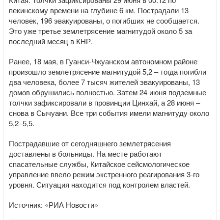
пекинскому времени на глубине 6 км. Пострадали 13
человек, 196 эвакуированы, о погибших не сообщается.
Это уже третье землетрясение магнитудой около 5 за
последний месяц в КНР.
Ранее, 18 мая, в Гуанси-Чжуанском автономном районе
произошло землетрясение магнитудой 5,2 – тогда погибли
два человека, более 7 тысяч жителей эвакуированы, 13
домов обрушились полностью. Затем 24 июня подземные
толчки зафиксировали в провинции Цинхай, а 28 июня –
снова в Сычуани. Все три события имели магнитуду около
5,2–5,5.
Пострадавшие от сегодняшнего землетрясения
доставлены в больницы. На месте работают
спасательные службы, Китайское сейсмологическое
управление ввело режим экстренного реагирования 3-го
уровня. Ситуация находится под контролем властей.
Источник: «РИА Новости»