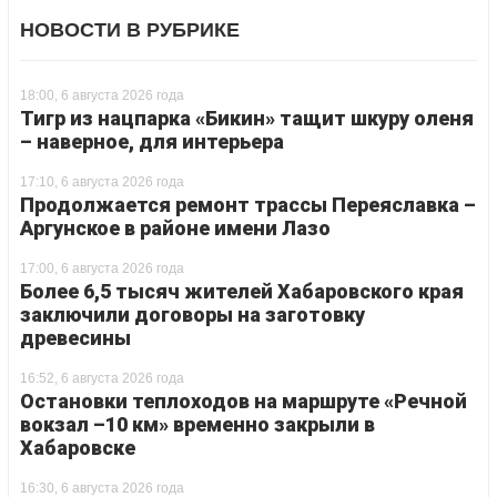
НОВОСТИ В РУБРИКЕ
18:00, 6 августа 2026 года
Тигр из нацпарка «Бикин» тащит шкуру оленя
– наверное, для интерьера
17:10, 6 августа 2026 года
Продолжается ремонт трассы Переяславка –
Аргунское в районе имени Лазо
17:00, 6 августа 2026 года
Более 6,5 тысяч жителей Хабаровского края
заключили договоры на заготовку
древесины
16:52, 6 августа 2026 года
Остановки теплоходов на маршруте «Речной
вокзал –10 км» временно закрыли в
Хабаровске
16:30, 6 августа 2026 года