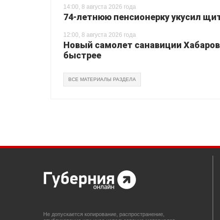
14:00, 8 августа 2026 года
74-летнюю пенсионерку укусил щи
12:00, 8 августа 2026 года
Новый самолет санавиции Хабаровс
быстрее
ВСЕ МАТЕРИАЛЫ РАЗДЕЛА
Не допускается копирование, распространение,