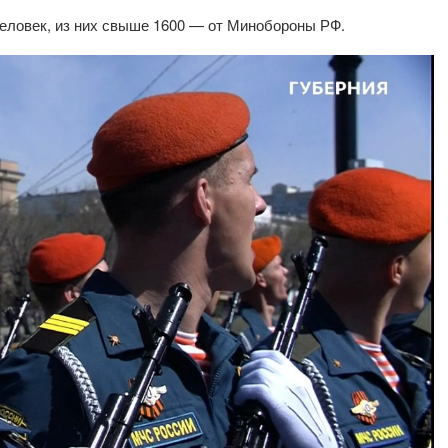
человек, из них свыше 1600 — от Минобороны РФ.