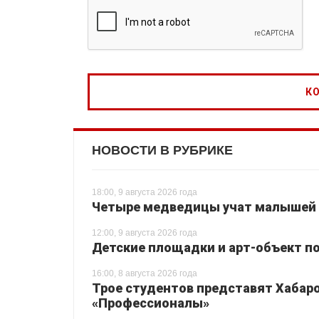
НОВОСТИ В РУБРИКЕ
18:00, 9 августа 2026 года
Четыре медведицы учат малышей 
12:00, 9 августа 2026 года
Детские площадки и арт-объект по
16:00, 8 августа 2026 года
Трое студентов представят Хабаро
«Профессионалы»