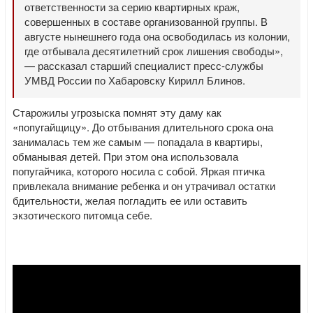
ответственности за серию квартирных краж,
совершенных в составе организованной группы. В
августе нынешнего года она освободилась из колонии,
где отбывала десятилетний срок лишения свободы»,
— рассказал старший специалист пресс-службы
УМВД России по Хабаровску Кирилл Блинов.
Старожилы угрозыска помнят эту даму как
«попугайщицу». До отбывания длительного срока она
занималась тем же самым — попадала в квартиры,
обманывая детей. При этом она использовала
попугайчика, которого носила с собой. Яркая птичка
привлекала внимание ребенка и он утрачивал остатки
бдительности, желая погладить ее или оставить
экзотического питомца себе.