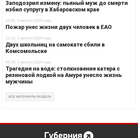
Заподозрил измену: пьяный муж до смерти
избил супругу в Хабаровском крае
10:56, 3 августа 2026 года
Пожар унес жизни двух человек в ЕАО
10:10, 3 августа 2026 года
Двух школьниц на самокате сбили в
Комсомольске
09:30, 3 августа 2026 года
Трагедия на воде: столкновение катера с
резиновой лодкой на Амуре унесло жизнь
мужчины
ВСЕ МАТЕРИАЛЫ РАЗДЕЛА