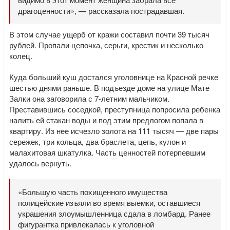
драгоценности», — рассказала пострадавшая.
В этом случае ущерб от кражи составил почти 39 тысяч
рублей. Пропали цепочка, серьги, крестик и несколько
колец.
Куда больший куш достался уголовнице на Красной речке
шестью днями раньше. В подъезде доме на улице Мате
Залки она заговорила с 7-летним мальчиком.
Преставившись соседкой, преступница попросила ребенка
налить ей стакан воды и под этим предлогом попала в
квартиру. Из нее исчезло золота на 111 тысяч — две пары
сережек, три кольца, два браслета, цепь, кулон и
малахитовая шкатулка. Часть ценностей потерпевшим
удалось вернуть.
«Большую часть похищенного имущества
полицейские изъяли во время выемки, оставшиеся
украшения злоумышленница сдала в ломбард. Ранее
фигурантка привлекалась к уголовной