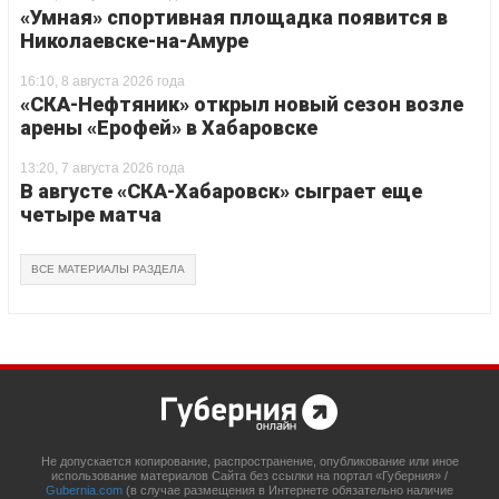
«Умная» спортивная площадка появится в
Николаевске-на-Амуре
16:10, 8 августа 2026 года
«СКА-Нефтяник» открыл новый сезон возле
арены «Ерофей» в Хабаровске
13:20, 7 августа 2026 года
В августе «СКА-Хабаровск» сыграет еще
четыре матча
ВСЕ МАТЕРИАЛЫ РАЗДЕЛА
Не допускается копирование, распространение, опубликование или иное
использование материалов Сайта без ссылки на портал «Губерния» /
Gubernia.com
(в случае размещения в Интернете обязательно наличие