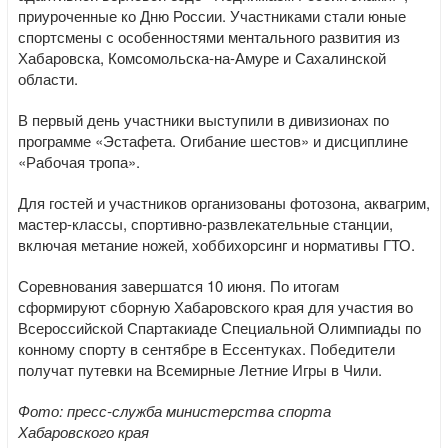
приуроченные ко Дню России. Участниками стали юные
спортсмены с особенностями ментального развития из
Хабаровска, Комсомольска-на-Амуре и Сахалинской
области.
В первый день участники выступили в дивизионах по
программе «Эстафета. Огибание шестов» и дисциплине
«Рабочая тропа».
Для гостей и участников организованы фотозона, аквагрим,
мастер-классы, спортивно-развлекательные станции,
включая метание ножей, хоббихорсинг и нормативы ГТО.
Соревнования завершатся 10 июня. По итогам
сформируют сборную Хабаровского края для участия во
Всероссийской Спартакиаде Специальной Олимпиады по
конному спорту в сентябре в Ессентуках. Победители
получат путевки на Всемирные Летние Игры в Чили.
Фото: пресс-служба министерства спорта
Хабаровского края