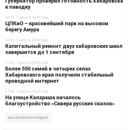
Губернатор проверил готовность Хабаровска
к паводку
19:30, 7 августа 2026 года
ЦПКиО – красивейший парк на высоком
берегу Амура
18:15, 7 августа 2026 года
Капитальный ремонт двух хабаровских школ
завершится до 1 сентября
17:55, 7 августа 2026 года
Более 550 семей в четырех селах
Хабаровского края получили стабильный
проводной интернет
17:50, 7 августа 2026 года
На улице Калараша началось
благоустройство «Сквера русских сказок»
ВСЕ МАТЕРИАЛЫ РАЗДЕЛА