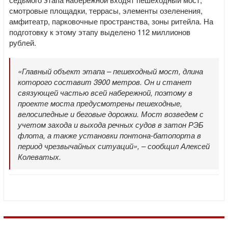
смотровые площадки, террасы, элементы озеленения,
амфитеатр, парковочные пространства, зоны ритейла. На
подготовку к этому этапу выделено 112 миллионов
рублей.
«Главный объект этапа – пешеходный мост, длина
которого составит 3900 метров. Он и станет
связующей частью всей набережной, поэтому в
проекте моста предусмотрены пешеходные,
велосипедные и беговые дорожки. Мост возведем с
учетом захода и выхода речных судов в затон РЭБ
флота, а также установки понтона-батопорта в
период чрезвычайных ситуаций», – сообщил Алексей
Колеватых.