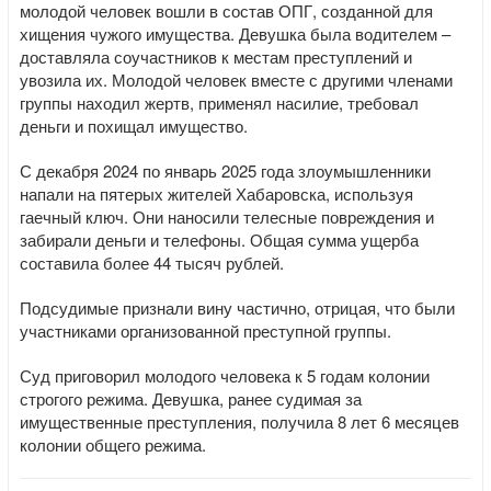
молодой человек вошли в состав ОПГ, созданной для
хищения чужого имущества. Девушка была водителем –
доставляла соучастников к местам преступлений и
увозила их. Молодой человек вместе с другими членами
группы находил жертв, применял насилие, требовал
деньги и похищал имущество.
С декабря 2024 по январь 2025 года злоумышленники
напали на пятерых жителей Хабаровска, используя
гаечный ключ. Они наносили телесные повреждения и
забирали деньги и телефоны. Общая сумма ущерба
составила более 44 тысяч рублей.
Подсудимые признали вину частично, отрицая, что были
участниками организованной преступной группы.
Суд приговорил молодого человека к 5 годам колонии
строгого режима. Девушка, ранее судимая за
имущественные преступления, получила 8 лет 6 месяцев
колонии общего режима.