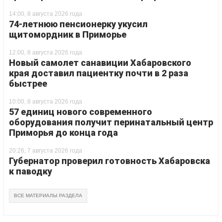
14:00, 8 августа 2026 года
74-летнюю пенсионерку укусил
щитомордник в Приморье
12:00, 8 августа 2026 года
Новый самолет санавиции Хабаровского
края доставил пациентку почти в 2 раза
быстрее
10:00, 8 августа 2026 года
57 единиц нового современного
оборудования получит перинатальный центр
Приморья до конца года
20:26, 7 августа 2026 года
Губернатор проверил готовность Хабаровска
к паводку
ВСЕ МАТЕРИАЛЫ РАЗДЕЛА