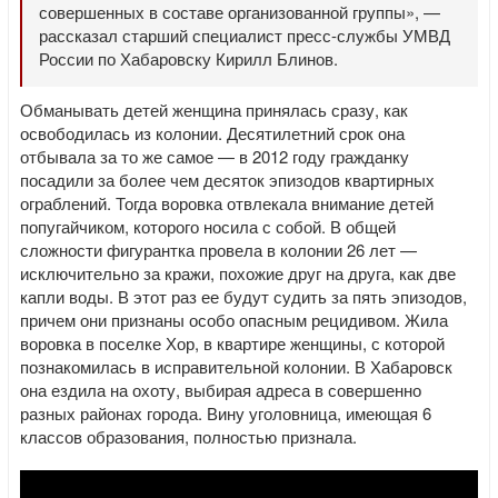
совершенных в составе организованной группы», —
рассказал старший специалист пресс-службы УМВД
России по Хабаровску Кирилл Блинов.
Обманывать детей женщина принялась сразу, как
освободилась из колонии. Десятилетний срок она
отбывала за то же самое — в 2012 году гражданку
посадили за более чем десяток эпизодов квартирных
ограблений. Тогда воровка отвлекала внимание детей
попугайчиком, которого носила с собой. В общей
сложности фигурантка провела в колонии 26 лет —
исключительно за кражи, похожие друг на друга, как две
капли воды. В этот раз ее будут судить за пять эпизодов,
причем они признаны особо опасным рецидивом. Жила
воровка в поселке Хор, в квартире женщины, с которой
познакомилась в исправительной колонии. В Хабаровск
она ездила на охоту, выбирая адреса в совершенно
разных районах города. Вину уголовница, имеющая 6
классов образования, полностью признала.