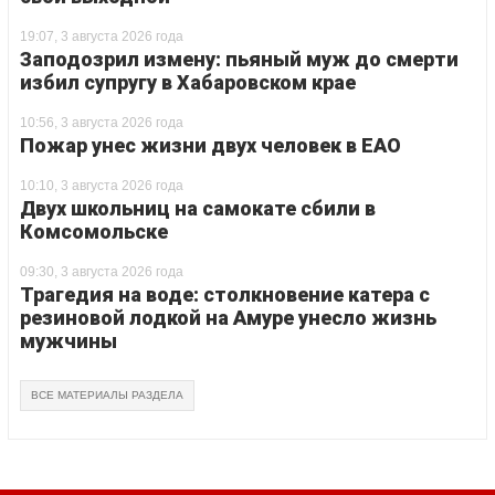
19:07, 3 августа 2026 года
Заподозрил измену: пьяный муж до смерти
избил супругу в Хабаровском крае
10:56, 3 августа 2026 года
Пожар унес жизни двух человек в ЕАО
10:10, 3 августа 2026 года
Двух школьниц на самокате сбили в
Комсомольске
09:30, 3 августа 2026 года
Трагедия на воде: столкновение катера с
резиновой лодкой на Амуре унесло жизнь
мужчины
ВСЕ МАТЕРИАЛЫ РАЗДЕЛА