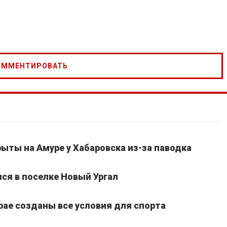
ыты на Амуре у Хабаровска из-за паводка
я в поселке Новый Ургал
рае созданы все условия для спорта