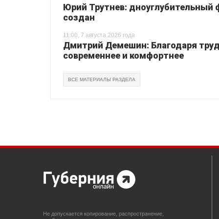
Юрий Трутнев: дноуглубительный ф
создан
11:00, 7 августа 2026 года
Дмитрий Демешин: Благодаря труд
современнее и комфортнее
ВСЕ МАТЕРИАЛЫ РАЗДЕЛА
Не допускается копирование, распространение,