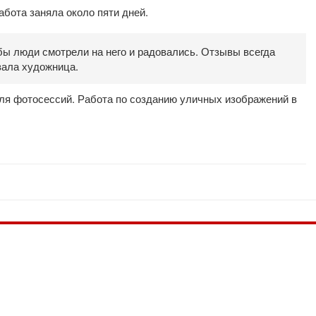
бота заняла около пяти дней.
бы люди смотрели на него и радовались. Отзывы всегда
зала художница.
ля фотосессий. Работа по созданию уличных изображений в