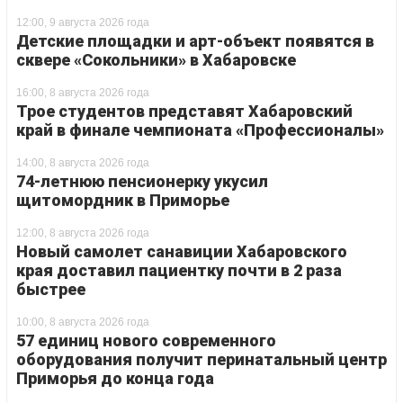
12:00, 9 августа 2026 года
Детские площадки и арт-объект появятся в
сквере «Сокольники» в Хабаровске
16:00, 8 августа 2026 года
Трое студентов представят Хабаровский
край в финале чемпионата «Профессионалы»
14:00, 8 августа 2026 года
74-летнюю пенсионерку укусил
щитомордник в Приморье
12:00, 8 августа 2026 года
Новый самолет санавиции Хабаровского
края доставил пациентку почти в 2 раза
быстрее
10:00, 8 августа 2026 года
57 единиц нового современного
оборудования получит перинатальный центр
Приморья до конца года