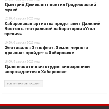
Дмитрий Демешин посетил Гродековский
музей
12:30, 6 августа 2026 года
Хабаровская артистка представит Дальний
Восток в театральной лаборатории «Угол
зрения»
10:50, 6 августа 2026 года
Фестиваль «Этнофест. Земля черного
дракона» пройдет в Хабаровске
18:00, 5 августа 2026 года
Дальневосточная студия кинохроники
возрождается в Хабаровске
ВСЕ МАТЕРИАЛЫ РАЗДЕЛА