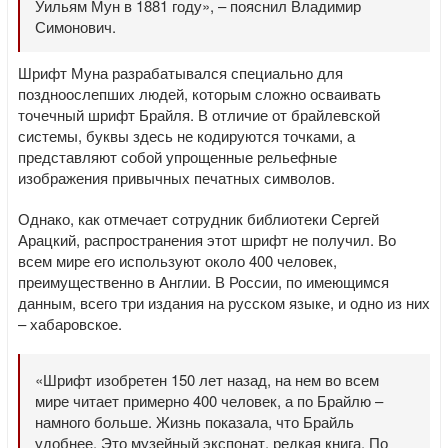
Уильям Мун в 1881 году», – пояснил Владимир
Симонович.
Шрифт Муна разрабатывался специально для
поздноослепших людей, которым сложно осваивать
точечный шрифт Брайля. В отличие от брайлевской
системы, буквы здесь не кодируются точками, а
представляют собой упрощенные рельефные
изображения привычных печатных символов.
Однако, как отмечает сотрудник библиотеки Сергей
Арацкий, распространения этот шрифт не получил. Во
всем мире его используют около 400 человек,
преимущественно в Англии. В России, по имеющимся
данным, всего три издания на русском языке, и одно из них
– хабаровское.
«Шрифт изобретен 150 лет назад, на нем во всем
мире читает примерно 400 человек, а по Брайлю –
намного больше. Жизнь показала, что Брайль
удобнее. Это музейный экспонат, редкая книга. По