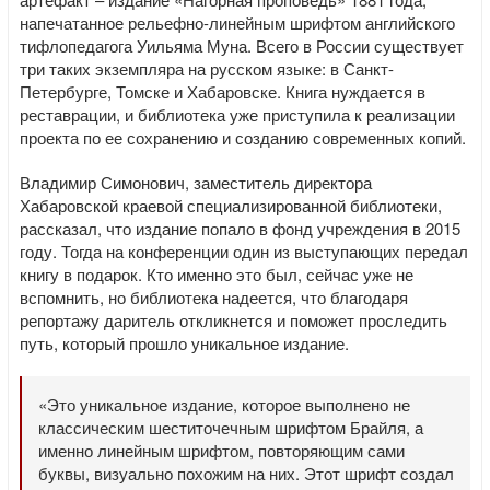
напечатанное рельефно-линейным шрифтом английского
тифлопедагога Уильяма Муна. Всего в России существует
три таких экземпляра на русском языке: в Санкт-
Петербурге, Томске и Хабаровске. Книга нуждается в
реставрации, и библиотека уже приступила к реализации
проекта по ее сохранению и созданию современных копий.
Владимир Симонович, заместитель директора
Хабаровской краевой специализированной библиотеки,
рассказал, что издание попало в фонд учреждения в 2015
году. Тогда на конференции один из выступающих передал
книгу в подарок. Кто именно это был, сейчас уже не
вспомнить, но библиотека надеется, что благодаря
репортажу даритель откликнется и поможет проследить
путь, который прошло уникальное издание.
«Это уникальное издание, которое выполнено не
классическим шеститочечным шрифтом Брайля, а
именно линейным шрифтом, повторяющим сами
буквы, визуально похожим на них. Этот шрифт создал