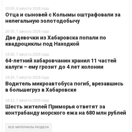
20:00, 8 августа 2026 года
Отца и сыновей с Колымы оштрафовали за
нелегальную золотодобычу
20:35, 7 августа 2026 года
Две девочки из Хабаровска попали по
квадроциклы под Находкой
19:30, 7 августа 2026 года
64-летний хабаровчанин хранил 11 частей
калуги – ему грозит до 4 лет колонии
18:34, 7 августа 2026 года
Водитель микроавтобуса погиб, врезавшись
в большегруз в Хабаровске
18:12, 7 августа 2026 года
Шесть жителей Приморья ответят за
контрабанду морского ежа на 680 млн рублей
ВСЕ МАТЕРИАЛЫ РАЗДЕЛА