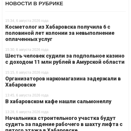
НОВОСТИ В РУБРИКЕ
15:34, 6 августа 2026 года
Косметолог из Хабаровска получила 6 с
половиной лет колонии за невыполнение
оплаченных услуг
15:30, 6 августа 2026 года
Шесть человек судили за подпольное казино
с доходом 11 млн рублей в Амурской области
15:15, 6 августа 2026 года
Организаторов наркомагазина задержали в
Хабаровске
13:45, 6 августа 2026 года
В хабаровском кафе нашли сальмонеллу
13:28, 6 августа 2026 года
Начальника строительного участка будут
судить за падение рабочего в шахту лифта с
пятого этажа в Хабаровске