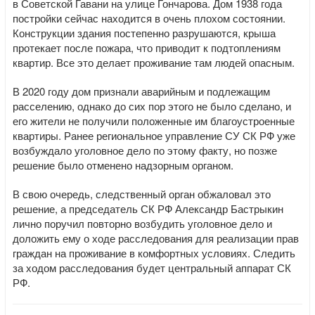
в Советской Гавани на улице Гончарова. Дом 1938 года
постройки сейчас находится в очень плохом состоянии.
Конструкции здания постепенно разрушаются, крыша
протекает после пожара, что приводит к подтоплениям
квартир. Все это делает проживание там людей опасным.
В 2020 году дом признали аварийным и подлежащим
расселению, однако до сих пор этого не было сделано, и
его жители не получили положенные им благоустроенные
квартиры. Ранее региональное управление СУ СК РФ уже
возбуждало уголовное дело по этому факту, но позже
решение было отменено надзорным органом.
В свою очередь, следственный орган обжаловал это
решение, а председатель СК РФ Александр Бастрыкин
лично поручил повторно возбудить уголовное дело и
доложить ему о ходе расследования для реализации прав
граждан на проживание в комфортных условиях. Следить
за ходом расследования будет центральный аппарат СК
РФ.