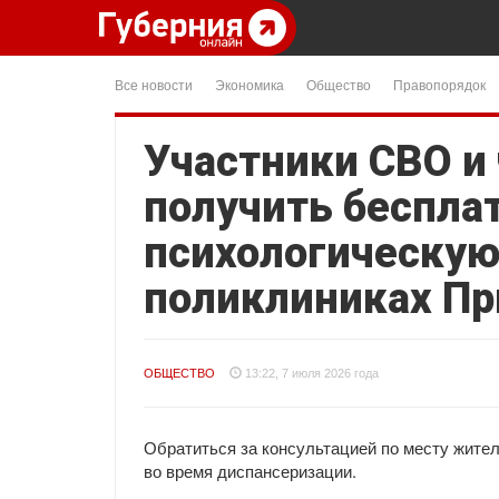
Все новости
Экономика
Общество
Правопорядок
Участники СВО и
получить беспла
психологическую
поликлиниках П
ОБЩЕСТВО
13:22, 7 июля 2026 года
Обратиться за консультацией по месту жител
во время диспансеризации.