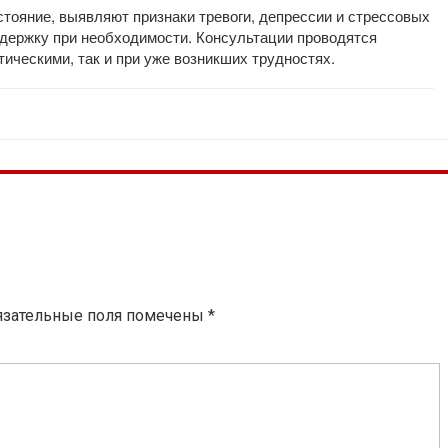
тояние, выявляют признаки тревоги, депрессии и стрессовых
держку при необходимости. Консультации проводятся
ическими, так и при уже возникших трудностях.
язательные поля помечены
*