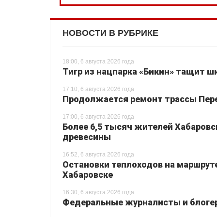
НОВОСТИ В РУБРИКЕ
18:00, 6 августа 2026 года
Тигр из нацпарка «Бикин» тащит шк
17:10, 6 августа 2026 года
Продолжается ремонт трассы Перея
17:00, 6 августа 2026 года
Более 6,5 тысяч жителей Хабаровс
древесины
16:52, 6 августа 2026 года
Остановки теплоходов на маршруте
Хабаровске
16:30, 6 августа 2026 года
Федеральные журналисты и блогер