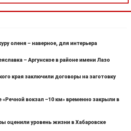
уру оленя – наверное, для интерьера
славка – Аргунское в районе имени Лазо
кого края заключили договоры на заготовку
 «Речной вокзал –10 км» временно закрыли в
ы оценили уровень жизни в Хабаровске