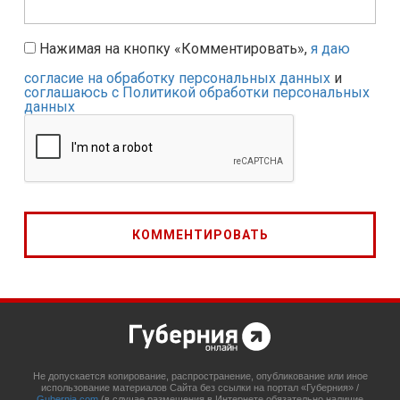
Нажимая на кнопку «Комментировать»,
я даю
согласие на обработку персональных данных
и
соглашаюсь с Политикой обработки персональных
данных
Не допускается копирование, распространение, опубликование или иное
использование материалов Сайта без ссылки на портал «Губерния» /
Gubernia.com
(в случае размещения в Интернете обязательно наличие