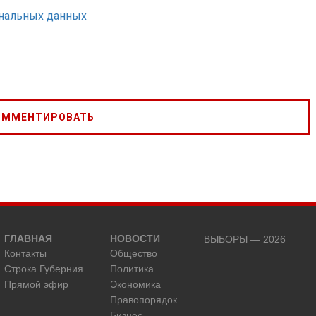
ональных данных
ГЛАВНАЯ
НОВОСТИ
ВЫБОРЫ — 2026
Контакты
Общество
Строка.Губерния
Политика
Прямой эфир
Экономика
Правопорядок
Бизнес