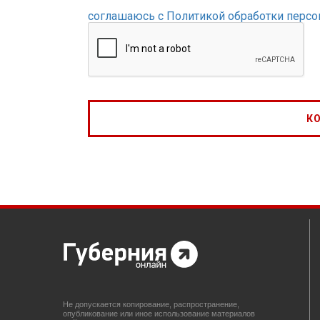
соглашаюсь с Политикой обработки перс
Не допускается копирование, распространение,
опубликование или иное использование материалов