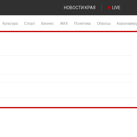
НОВОСТИ КРАЯ
LIVE
Культура
Спорт
Бизнес
ЖКХ
Политика
Опросы
Коронавир