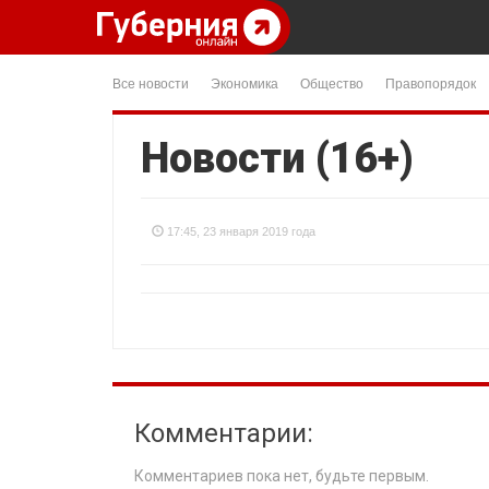
Все новости
Экономика
Общество
Правопорядок
Новости (16+)
17:45, 23 января 2019 года
Комментарии:
Комментариев пока нет, будьте первым.