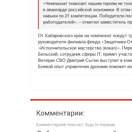
«Чемпионат помогает нашим героям не толь
в авангарде российской экономики. В этом
навыки по 21 компетенции. Победители пол
работодателей», – отметил заместитель п
От Хабаровского края на чемпионат поедут т
руководителя филиала фонда «Защитники От
«Исполнительское мастерство (вокал)». Пере
Бельский, сотрудник сферы IT, примет участ
Ветеран СВО Дмитрий Сытин выступит в ком
Боевой опыт управления дронами поможет ем
Комментарии:
Комментариев пока нет, будьте первым.