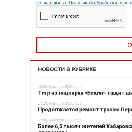
соглашаюсь с Политикой обработки перс
НОВОСТИ В РУБРИКЕ
18:00, 6 августа 2026 года
Тигр из нацпарка «Бикин» тащит шк
17:10, 6 августа 2026 года
Продолжается ремонт трассы Перея
17:00, 6 августа 2026 года
Более 6,5 тысяч жителей Хабаровс