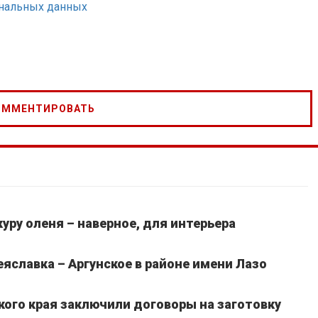
ональных данных
уру оленя – наверное, для интерьера
славка – Аргунское в районе имени Лазо
кого края заключили договоры на заготовку