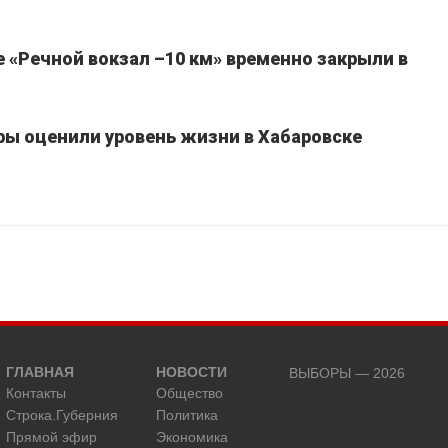
 «Речной вокзал –10 км» временно закрыли в
ы оценили уровень жизни в Хабаровске
ГЛАВНАЯ
НОВОСТИ
ВЫБОРЫ — 2026
Контакты
Общество
Строка.Губерния
Политика
Прямой эфир
Экономика