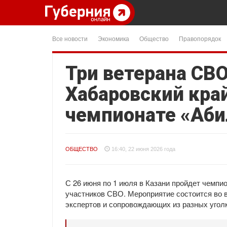
Все новости
Экономика
Общество
Правопорядок
Три ветерана СВ
Хабаровский кра
чемпионате «Аб
ОБЩЕСТВО
16:40, 22 июня 2026 года
С 26 июня по 1 июля в Казани пройдет чемпи
участников СВО. Мероприятие состоится во в
экспертов и сопровождающих из разных угол