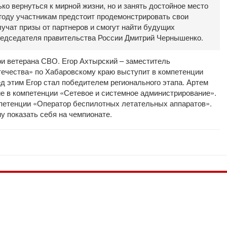
ко вернуться к мирной жизни, но и занять достойное место
 году участникам предстоит продемонстрировать свои
учат призы от партнеров и смогут найти будущих
редседателя правительства России Дмитрий Чернышенко.
ри ветерана СВО. Егор Ахтырский – заместитель
ечества» по Хабаровскому краю выступит в компетенции
д этим Егор стал победителем регионального этапа. Артем
ие в компетенции «Сетевое и системное администрирование».
петенции «Оператор беспилотных летательных аппаратов».
у показать себя на чемпионате.