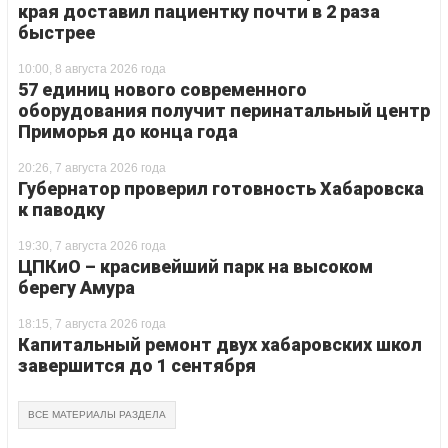
края доставил пациентку почти в 2 раза
быстрее
10:00, 8 августа 2026 года
57 единиц нового современного
оборудования получит перинатальный центр
Приморья до конца года
20:26, 7 августа 2026 года
Губернатор проверил готовность Хабаровска
к паводку
19:30, 7 августа 2026 года
ЦПКиО – красивейший парк на высоком
берегу Амура
18:15, 7 августа 2026 года
Капитальный ремонт двух хабаровских школ
завершится до 1 сентября
ВСЕ МАТЕРИАЛЫ РАЗДЕЛА