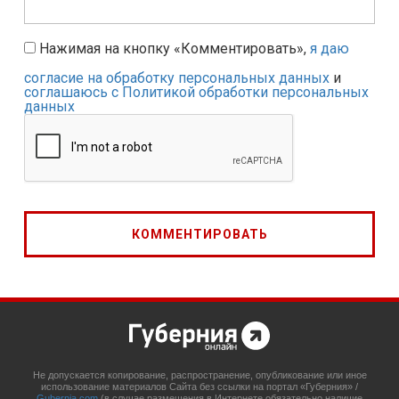
Нажимая на кнопку «Комментировать»,
я даю
согласие на обработку персональных данных
и
соглашаюсь с Политикой обработки персональных
данных
Не допускается копирование, распространение, опубликование или иное
использование материалов Сайта без ссылки на портал «Губерния» /
Gubernia.com
(в случае размещения в Интернете обязательно наличие