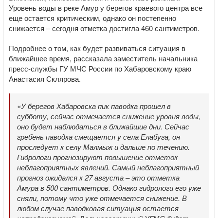
Уровень воды в реке Амур у берегов краевого центра все
еще остается критическим, однако он постепенно
снижается – сегодня отметка достигла 460 сантиметров.
Подробнее о том, как будет развиваться ситуация в
ближайшее время, рассказала заместитель начальника
пресс-службы ГУ МЧС России по Хабаровскому краю
Анастасия Склярова.
«У берегов Хабаровска пик паводка прошел в
субботу, сейчас отмечается снижение уровня воды,
оно будет наблюдаться в ближайшие дни. Сейчас
гребень паводка смещается у села Елабуга, он
проследует к селу Малмыж и дальше по течению.
Гидрологи прогнозируют повышение отметок
неблагоприятных явлений. Самый неблагоприятный
прогноз ожидался к 27 августа – это отметка
Амура в 500 сантиметров. Однако гидрологи его уже
сняли, потому что уже отмечается снижение. В
любом случае паводковая ситуация остается