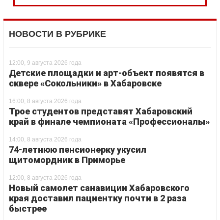
НОВОСТИ В РУБРИКЕ
12:00, 9 августа 2026 года
Детские площадки и арт-объект появятся в
сквере «Сокольники» в Хабаровске
16:00, 8 августа 2026 года
Трое студентов представят Хабаровский
край в финале чемпионата «Профессионалы»
14:00, 8 августа 2026 года
74-летнюю пенсионерку укусил
щитомордник в Приморье
12:00, 8 августа 2026 года
Новый самолет санавиции Хабаровского
края доставил пациентку почти в 2 раза
быстрее