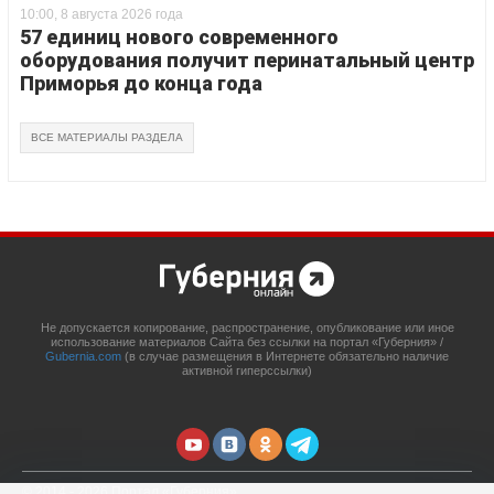
10:00, 8 августа 2026 года
57 единиц нового современного
оборудования получит перинатальный центр
Приморья до конца года
ВСЕ МАТЕРИАЛЫ РАЗДЕЛА
Не допускается копирование, распространение, опубликование или иное
использование материалов Сайта без ссылки на портал «Губерния» /
Gubernia.com
(в случае размещения в Интернете обязательно наличие
активной гиперссылки)
© 2014 - 2026 Портал «Губерния»