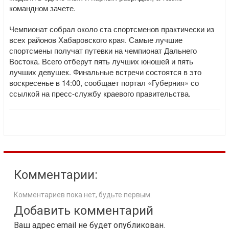
командном зачете.
Чемпионат собрал около ста спортсменов практически из
всех районов Хабаровского края. Самые лучшие
спортсмены получат путевки на чемпионат Дальнего
Востока. Всего отберут пять лучших юношей и пять
лучших девушек. Финальные встречи состоятся в это
воскресенье в 14:00, сообщает портал «Губерния» со
ссылкой на пресс-службу краевого правительства.
Комментарии:
Комментариев пока нет, будьте первым.
Добавить комментарий
Ваш адрес email не будет опубликован.