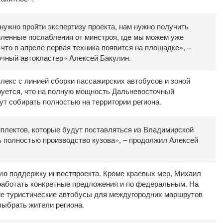
 нужно пройти экспертизу проекта, нам нужно получить
еленные послабления от минстроя, где мы можем уже
то в апреле первая техника появится на площадке», –
чный автокластер» Алексей Бакулин.
лекс с линией сборки пассажирских автобусов и зоной
руется, что на полную мощность Дальневосточный
ут собирать полностью на территории региона.
мплектов, которые будут поставляться из Владимирской
ь полностью производство кузова», – продолжил Алексей
ую поддержку инвестпроекта. Кроме краевых мер, Михаил
работать конкретные предложения и по федеральным. На
ие туристические автобусы для междугородних маршрутов
выбрать жители региона.