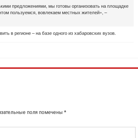
ькими предложениями, мы готовы организовать на площадке
нтом пользуемся, вовлекаем местных жителей», –
ить в регионе – на базе одного из хабаровских вузов.
язательные поля помечены
*