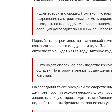
«Если говорить о сроках. Понятно, что нам
разрешение на строительство. Есть опред
выходить на площадку. Мы рассчитываем, ч
сообщил руководитель ООО «Дальневосто
Первый этап строительства – складской комп
контроля закончат в следующем году. Плани
автокластер выйдет к 2032 году. Автобус буд
«Это будет сборочное производство из ко
области. На втором этапе мы будем делат
Бакулин.
На заседании также обсудили государственн
Дегтярев поручил экономическому блоку про
заводе планируют производить также больш
под собственным брендом. Название смогут 