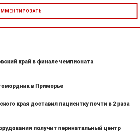
вский край в финале чемпионата
томордник в Приморье
кого края доставил пациентку почти в 2 раза
борудования получит перинатальный центр