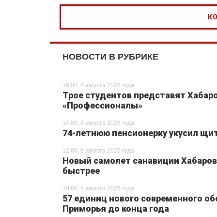
НОВОСТИ В РУБРИКЕ
16:00, 8 августа 2026 года
Трое студентов представят Хабаро
«Профессионалы»
14:00, 8 августа 2026 года
74-летнюю пенсионерку укусил щи
12:00, 8 августа 2026 года
Новый самолет санавиции Хабаровс
быстрее
10:00, 8 августа 2026 года
57 единиц нового современного о
Приморья до конца года