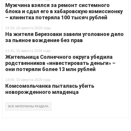
Мужчина взялся за ремонт системного
блока и сдал его в хабаровскую комиссионку
– клиентка потеряла 100 тысяч рублей
14:19, 10 августа 2026 года
На жителя Березовки завели уголовное дело
за пьяное вождение без прав
13:31, 10 августа 2026 года
Жительница Солнечного округа убедила
родственников «инвестировать деньги» –
они потеряли более 13 млн рублей
13:00, 10 августа 2026 года
Комсомольчанка пыталась убить
новорожденного младенца
ВСЕ МАТЕРИАЛЫ РАЗДЕЛА