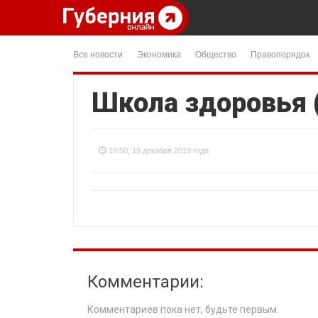
Все новости
Экономика
Общество
Правопорядок
Школа здоровья 
10:50, 19 декабря 2019 года
Комментарии:
Комментариев пока нет, будьте первым.