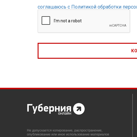
соглашаюсь с Политикой обработки перс
Не допускается копирование, распространение,
опубликование или иное использование материалов