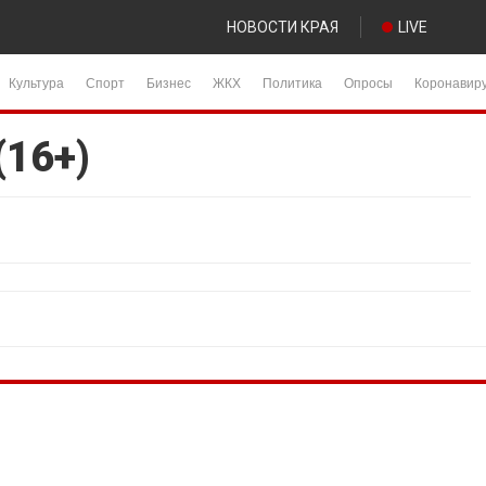
НОВОСТИ КРАЯ
LIVE
Культура
Спорт
Бизнес
ЖКХ
Политика
Опросы
Коронавир
(16+)