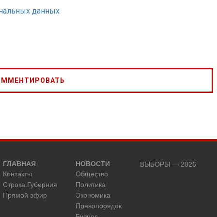
ональных данных
ГЛАВНАЯ
НОВОСТИ
ВЫБОРЫ — 2026
Контакты
Общество
Строка.Губерния
Политика
Прямой эфир
Экономика
Правопорядок
Бизнес