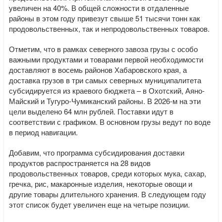
увеличен на 40%. В общей сложности в отдаленные
районы в этом году привезут свыше 51 тысячи тонн как
продовольственных, так и непродовольственных товаров.
Отметим, что в рамках северного завоза грузы с особо
важными продуктами и товарами первой необходимости
доставляют в восемь районов Хабаровского края, а
доставка грузов в три самых северных муниципалитета
субсидируется из краевого бюджета – в Охотский, Аяно-
Майский и Тугуро-Чумиканский районы. В 2026-м на эти
цели выделено 64 млн рублей. Поставки идут в
соответствии с графиком. В основном грузы ведут по воде
в период навигации.
Добавим, что программа субсидирования доставки
продуктов распространяется на 28 видов
продовольственных товаров, среди которых мука, сахар,
гречка, рис, макаронные изделия, некоторые овощи и
другие товары длительного хранения. В следующем году
этот список будет увеличен еще на четыре позиции.