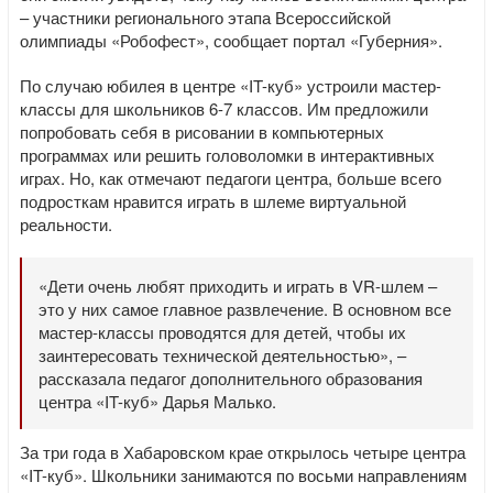
– участники регионального этапа Всероссийской
олимпиады «Робофест», сообщает портал «Губерния».
По случаю юбилея в центре «IT-куб» устроили мастер-
классы для школьников 6-7 классов. Им предложили
попробовать себя в рисовании в компьютерных
программах или решить головоломки в интерактивных
играх. Но, как отмечают педагоги центра, больше всего
подросткам нравится играть в шлеме виртуальной
реальности.
«Дети очень любят приходить и играть в VR-шлем –
это у них самое главное развлечение. В основном все
мастер-классы проводятся для детей, чтобы их
заинтересовать технической деятельностью», –
рассказала педагог дополнительного образования
центра «IT-куб» Дарья Малько.
За три года в Хабаровском крае открылось четыре центра
«IT-куб». Школьники занимаются по восьми направлениям