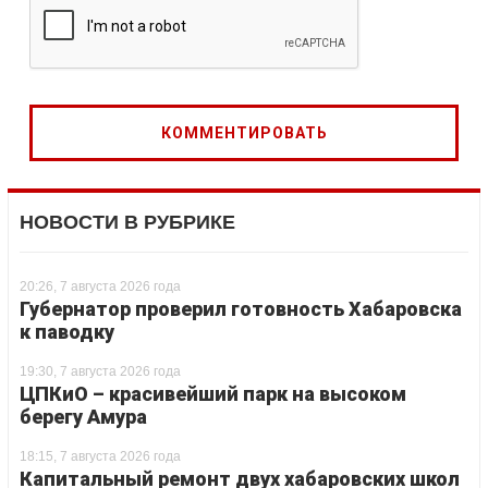
НОВОСТИ В РУБРИКЕ
20:26, 7 августа 2026 года
Губернатор проверил готовность Хабаровска
к паводку
19:30, 7 августа 2026 года
ЦПКиО – красивейший парк на высоком
берегу Амура
18:15, 7 августа 2026 года
Капитальный ремонт двух хабаровских школ