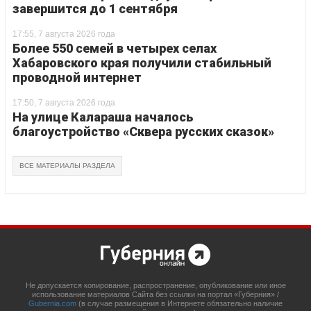
завершится до 1 сентября
17:55, 7 августа 2026 года
Более 550 семей в четырех селах
Хабаровского края получили стабильный
проводной интернет
17:50, 7 августа 2026 года
На улице Калараша началось
благоустройство «Сквера русских сказок»
ВСЕ МАТЕРИАЛЫ РАЗДЕЛА
Не допускается копирование, распространение, опубликование или иное
использование материалов Сайта без ссылки на портал «Губерния» /
Gubernia.com
(в случае размещения в Интернете обязательно наличие