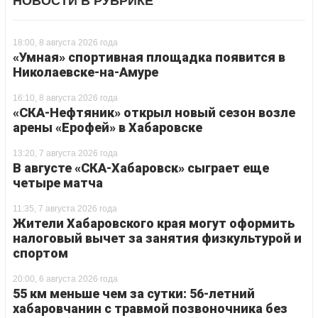
НОВОСТИ В РУБРИКЕ
18:00, 8 августа 2026 года
«Умная» спортивная площадка появится в
Николаевске-на-Амуре
16:10, 8 августа 2026 года
«СКА-Нефтяник» открыл новый сезон возле
арены «Ерофей» в Хабаровске
13:20, 7 августа 2026 года
В августе «СКА-Хабаровск» сыграет еще
четыре матча
11:35, 7 августа 2026 года
Жители Хабаровского края могут оформить
налоговый вычет за занятия физкультурой и
спортом
20:00, 6 августа 2026 года
55 км меньше чем за сутки: 56-летний
хабаровчанин с травмой позвоночника без