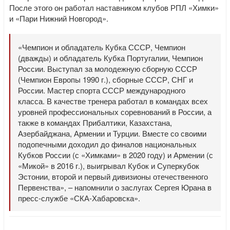
После этого он работал наставником клубов РПЛ «Химки»
и «Пари Нижний Новгород».
«Чемпион и обладатель Кубка СССР, Чемпион
(дважды) и обладатель Кубка Португалии, Чемпион
России. Выступал за молодежную сборную СССР
(Чемпион Европы 1990 г.), сборные СССР, СНГ и
России. Мастер спорта СССР международного
класса. В качестве тренера работал в командах всех
уровней профессиональных соревнований в России, а
также в командах Прибалтики, Казахстана,
Азербайджана, Армении и Турции. Вместе со своими
подопечными доходил до финалов национальных
Кубков России (с «Химками» в 2020 году) и Армении (с
«Микой» в 2016 г.), выигрывал Кубок и Суперкубок
Эстонии, второй и первый дивизионы отечественного
Первенства», – напомнили о заслугах Сергея Юрана в
пресс-службе «СКА-Хабаровска».