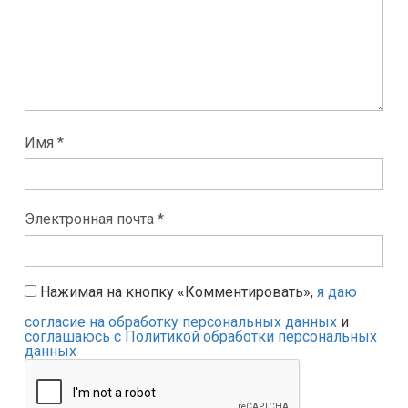
Имя *
Электронная почта *
Нажимая на кнопку «Комментировать»,
я даю
согласие на обработку персональных данных
и
соглашаюсь с Политикой обработки персональных
данных