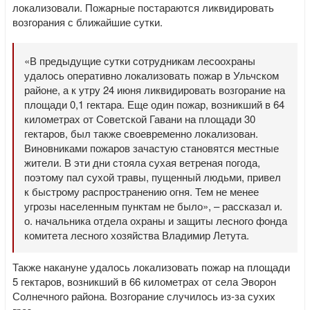
локализовали. Пожарные постараются ликвидировать
возгорания с ближайшие сутки.
«В предыдущие сутки сотрудникам лесоохраны
удалось оперативно локализовать пожар в Ульчском
районе, а к утру 24 июня ликвидировать возгорание на
площади 0,1 гектара. Еще один пожар, возникший в 64
километрах от Советской Гавани на площади 30
гектаров, был также своевременно локализован.
Виновниками пожаров зачастую становятся местные
жители. В эти дни стояла сухая ветреная погода,
поэтому пал сухой травы, пущенный людьми, привел
к быстрому распространению огня. Тем не менее
угрозы населенным пунктам не было», – рассказал и.
о. начальника отдела охраны и защиты лесного фонда
комитета лесного хозяйства Владимир Летута.
Также накануне удалось локализовать пожар на площади
5 гектаров, возникший в 66 километрах от села Эворон
Солнечного района. Возгорание случилось из-за сухих