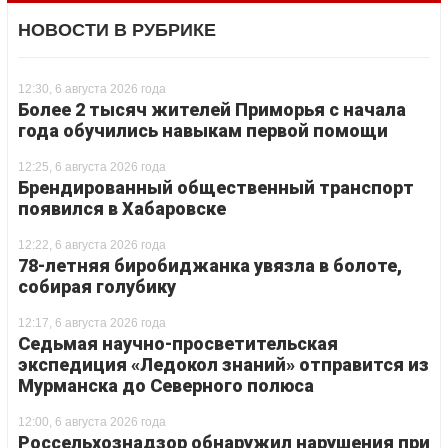
НОВОСТИ В РУБРИКЕ
12:30, 6 августа 2026 года
Более 2 тысяч жителей Приморья с начала
года обучились навыкам первой помощи
12:25, 6 августа 2026 года
Брендированный общественный транспорт
появился в Хабаровске
12:22, 6 августа 2026 года
78-летняя биробиджанка увязла в болоте,
собирая голубику
12:17, 6 августа 2026 года
Седьмая научно-просветительская
экспедиция «Ледокол знаний» отправится из
Мурманска до Северного полюса
12:00, 6 августа 2026 года
Россельхознадзор обнаружил нарушения при