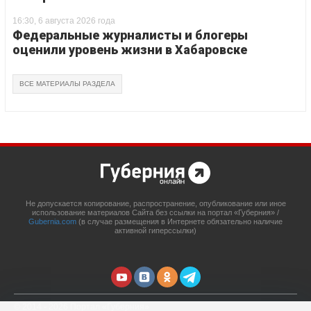
16:30, 6 августа 2026 года
Федеральные журналисты и блогеры
оценили уровень жизни в Хабаровске
ВСЕ МАТЕРИАЛЫ РАЗДЕЛА
Не допускается копирование, распространение, опубликование или иное
использование материалов Сайта без ссылки на портал «Губерния» /
Gubernia.com
(в случае размещения в Интернете обязательно наличие
активной гиперссылки)
© 2014 - 2026 Портал «Губерния»