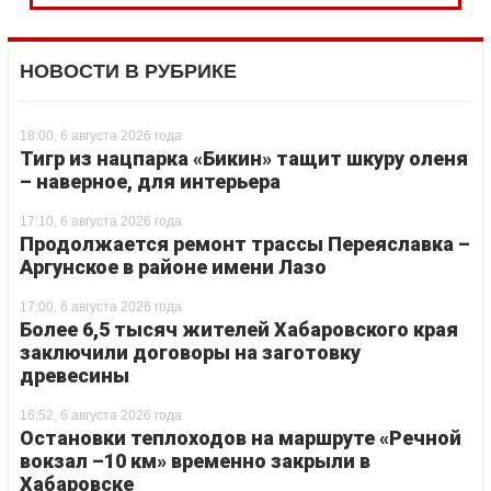
НОВОСТИ В РУБРИКЕ
18:00, 6 августа 2026 года
Тигр из нацпарка «Бикин» тащит шкуру оленя
– наверное, для интерьера
17:10, 6 августа 2026 года
Продолжается ремонт трассы Переяславка –
Аргунское в районе имени Лазо
17:00, 6 августа 2026 года
Более 6,5 тысяч жителей Хабаровского края
заключили договоры на заготовку
древесины
16:52, 6 августа 2026 года
Остановки теплоходов на маршруте «Речной
вокзал –10 км» временно закрыли в
Хабаровске