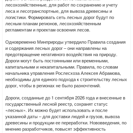
лесохозяйственные, для работ по сохранению и учету
леса и лесотранспортные, для вывоза древесины и
логистики. Формировать сеть лесных дорог будут по
лесным планам регионов, лесохозяйственным
регламентам и проектам освоения лесов.
Одновременно Минприроды утвердило Правила создания
и содержания лесных дорог – они направлены на
предотвращение негативного воздействия на природу.
Дороги могут быть постоянными или временными,
капитальными и некапитальными. Правила, по словам
начальника управления Рослесхоза Алексея Абрамова,
необходимы для единого подхода к строительству лесных
дорог, чтобы в регионах не было разночтений.
Дороги, созданные до 1 сентября 2026 года и внесенные в
государственный лесной реестр, сохранят статус
«лесных». Их можно будет использовать и после
указанной даты – для доставки людей и грузов, вывоза
древесины и продукции ее переработки. Нововведения, по
мнению разработчиков, повысят эффективность