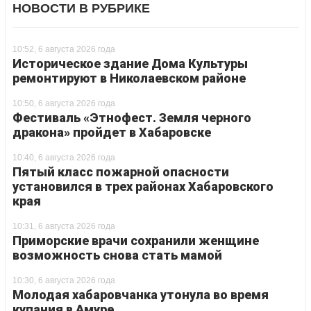
НОВОСТИ В РУБРИКЕ
10:52, 6 августа 2026 года
Историческое здание Дома Культуры
ремонтируют в Николаевском районе
10:50, 6 августа 2026 года
Фестиваль «Этнофест. Земля черного
дракона» пройдет в Хабаровске
10:40, 6 августа 2026 года
Пятый класс пожарной опасности
установился в трех районах Хабаровского
края
10:31, 6 августа 2026 года
Приморские врачи сохранили женщине
возможность снова стать мамой
10:30, 6 августа 2026 года
Молодая хабаровчанка утонула во время
купания в Амуре