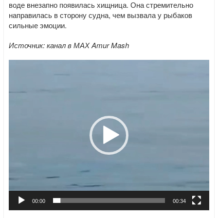
воде внезапно появилась хищница. Она стремительно
направилась в сторону судна, чем вызвала у рыбаков
сильные эмоции.
Источник: канал в МАХ Amur Mash
Видеоплеер
00:00
00:34