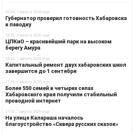
20:26, 7 августа 2026 года
Губернатор проверил готовность Хабаровска
к паводку
19:30, 7 августа 2026 года
ЦПКиО – красивейший парк на высоком
берегу Амура
18:15, 7 августа 2026 года
Капитальный ремонт двух хабаровских школ
завершится до 1 сентября
17:55, 7 августа 2026 года
Более 550 семей в четырех селах
Хабаровского края получили стабильный
проводной интернет
17:50, 7 августа 2026 года
На улице Калараша началось
благоустройство «Сквера русских сказок»