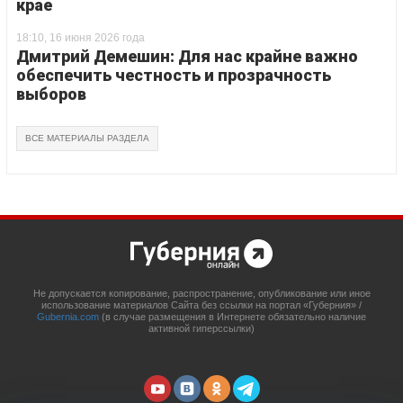
крае
18:10, 16 июня 2026 года
Дмитрий Демешин: Для нас крайне важно
обеспечить честность и прозрачность
выборов
ВСЕ МАТЕРИАЛЫ РАЗДЕЛА
Не допускается копирование, распространение, опубликование или иное
использование материалов Сайта без ссылки на портал «Губерния» /
Gubernia.com
(в случае размещения в Интернете обязательно наличие
активной гиперссылки)