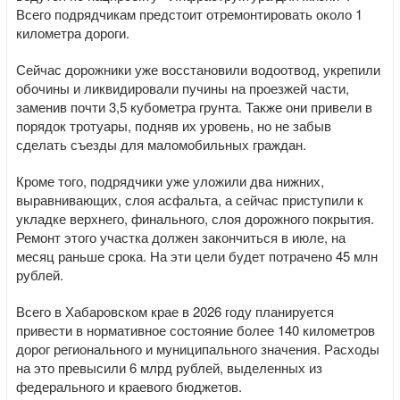
Всего подрядчикам предстоит отремонтировать около 1
километра дороги.
Сейчас дорожники уже восстановили водоотвод, укрепили
обочины и ликвидировали пучины на проезжей части,
заменив почти 3,5 кубометра грунта. Также они привели в
порядок тротуары, подняв их уровень, но не забыв
сделать съезды для маломобильных граждан.
Кроме того, подрядчики уже уложили два нижних,
выравнивающих, слоя асфальта, а сейчас приступили к
укладке верхнего, финального, слоя дорожного покрытия.
Ремонт этого участка должен закончиться в июле, на
месяц раньше срока. На эти цели будет потрачено 45 млн
рублей.
Всего в Хабаровском крае в 2026 году планируется
привести в нормативное состояние более 140 километров
дорог регионального и муниципального значения. Расходы
на это превысили 6 млрд рублей, выделенных из
федерального и краевого бюджетов.