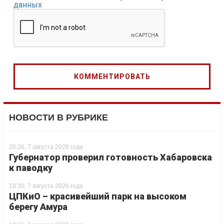
данных
НОВОСТИ В РУБРИКЕ
20:26, 7 августа 2026 года
Губернатор проверил готовность Хабаровска
к паводку
19:30, 7 августа 2026 года
ЦПКиО – красивейший парк на высоком
берегу Амура