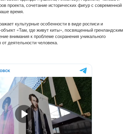
ров проекта, сочетание исторических фигур с современной
наше время.
ажает культурные особенности в виде росписи и
-объект «Там, где живут киты», посвященный гренландским
ение внимания к проблеме сохранения уникального
л от деятельности человека.