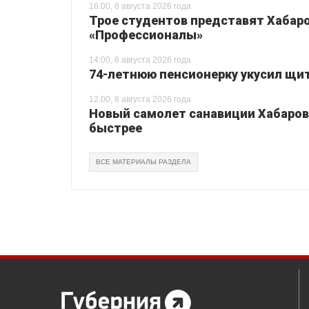
16:00, 8 августа 2026 года
Трое студентов представят Хабаро
«Профессионалы»
14:00, 8 августа 2026 года
74-летнюю пенсионерку укусил щи
12:00, 8 августа 2026 года
Новый самолет санавиции Хабаровс
быстрее
ВСЕ МАТЕРИАЛЫ РАЗДЕЛА