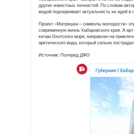
других известных личностей. По словам авто
модой подчеркивает актуальность их идей в 
Проект «Матрешки – символы молодости» отр
современную жизнь Хабаровского края. А арт
китам Охотского моря, направлен на привлеч
арктического вида, который сильно пострада
Источник: Полпред ДФО