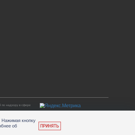
 по надзору в сфере
. Нажимая кнопку
обнее об
ПРИНЯТЬ