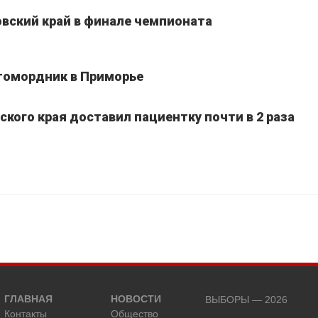
вский край в финале чемпионата
томордник в Приморье
кого края доставил пациентку почти в 2 раза
ГЛАВНАЯ
НОВОСТИ
ВЫБОРЫ — 2026
Контакты
Общество