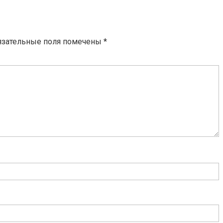
язательные поля помечены
*