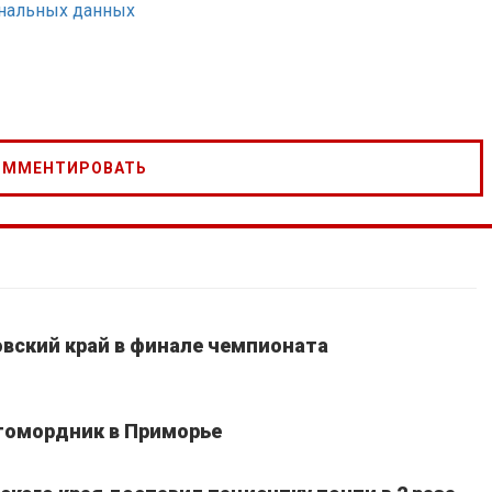
ональных данных
вский край в финале чемпионата
томордник в Приморье