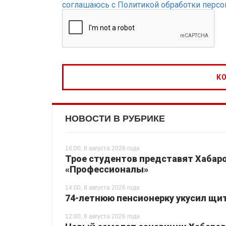
соглашаюсь с Политикой обработки перс
НОВОСТИ В РУБРИКЕ
16:00, 8 августа 2026 года
Трое студентов представят Хабаро
«Профессионалы»
14:00, 8 августа 2026 года
74-летнюю пенсионерку укусил щи
12:00, 8 августа 2026 года