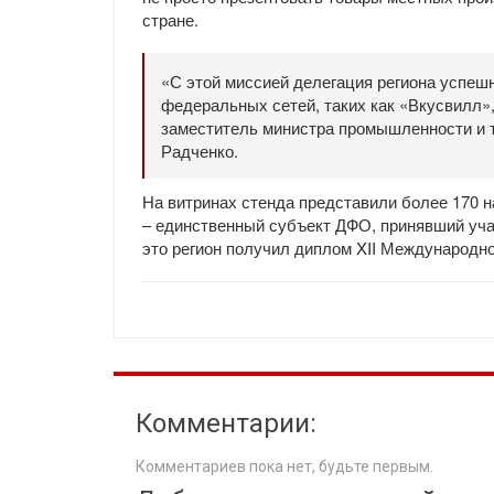
стране.
«С этой миссией делегация региона успешн
федеральных сетей, таких как «Вкусвилл»,
заместитель министра промышленности и т
Радченко.
На витринах стенда представили более 170 н
– единственный субъект ДФО, принявший уча
это регион получил диплом XII Международн
Комментарии:
Комментариев пока нет, будьте первым.