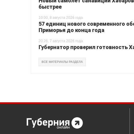
Новый самолет санавиции Хабаровс
быстрее
10:00, 8 августа 2026 года
57 единиц нового современного о
Приморья до конца года
20:26, 7 августа 2026 года
Губернатор проверил готовность Х
ВСЕ МАТЕРИАЛЫ РАЗДЕЛА