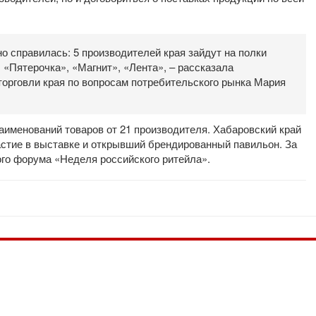
о справилась: 5 производителей края зайдут на полки
 «Пятерочка», «Магнит», «Лента», – рассказала
орговли края по вопросам потребительского рынка Мария
аименований товаров от 21 производителя. Хабаровский край
стие в выставке и открывший брендированный павильон. За
ого форума «Неделя российского ритейла».