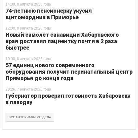
14:00, 8 августа 2026 года
74-летнюю пенсионерку укусил
щитомордник в Приморье
12:00, 8 августа 2026 года
Новый самолет санавиции Хабаровского
края доставил пациентку почти в 2 раза
быстрее
10:00, 8 августа 2026 года
57 единиц нового современного
оборудования получит перинатальный центр
Приморья до конца года
20:26, 7 августа 2026 года
Губернатор проверил готовность Хабаровска
к паводку
ВСЕ МАТЕРИАЛЫ РАЗДЕЛА