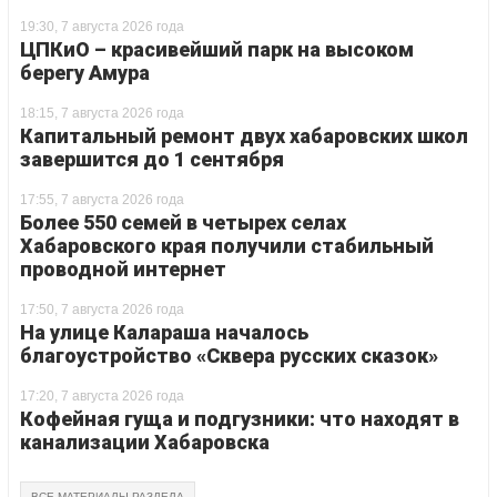
19:30, 7 августа 2026 года
ЦПКиО – красивейший парк на высоком
берегу Амура
18:15, 7 августа 2026 года
Капитальный ремонт двух хабаровских школ
завершится до 1 сентября
17:55, 7 августа 2026 года
Более 550 семей в четырех селах
Хабаровского края получили стабильный
проводной интернет
17:50, 7 августа 2026 года
На улице Калараша началось
благоустройство «Сквера русских сказок»
17:20, 7 августа 2026 года
Кофейная гуща и подгузники: что находят в
канализации Хабаровска
ВСЕ МАТЕРИАЛЫ РАЗДЕЛА