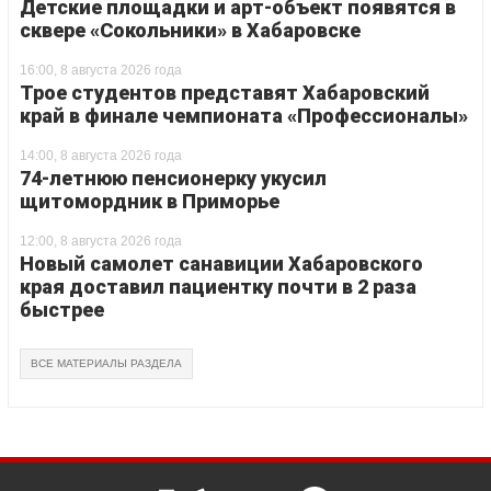
Детские площадки и арт-объект появятся в
сквере «Сокольники» в Хабаровске
16:00, 8 августа 2026 года
Трое студентов представят Хабаровский
край в финале чемпионата «Профессионалы»
14:00, 8 августа 2026 года
74-летнюю пенсионерку укусил
щитомордник в Приморье
12:00, 8 августа 2026 года
Новый самолет санавиции Хабаровского
края доставил пациентку почти в 2 раза
быстрее
ВСЕ МАТЕРИАЛЫ РАЗДЕЛА