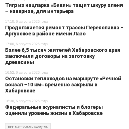
Тигр из нацпарка «Бикин» тащит шкуру оленя
– наверное, для интерьера
17:10, 6 августа 2026 года
Продолжается ремонт трассы Переяславка –
Аргунское в районе имени Лазо
17:00, 6 августа 2026 года
Более 6,5 тысяч жителей Хабаровского края
заключили договоры на заготовку
древесины
16:52, 6 августа 2026 года
Остановки теплоходов на маршруте «Речной
вокзал –10 км» временно закрыли в
Хабаровске
16:30, 6 августа 2026 года
Федеральные журналисты и блогеры
оценили уровень жизни в Хабаровске
ВСЕ МАТЕРИАЛЫ РАЗДЕЛА