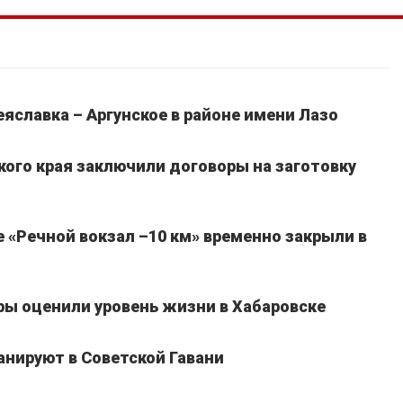
славка – Аргунское в районе имени Лазо
кого края заключили договоры на заготовку
 «Речной вокзал –10 км» временно закрыли в
ы оценили уровень жизни в Хабаровске
анируют в Советской Гавани