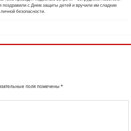
я поздравили с Днем защиты детей и вручили им сладкие
 личной безопасности.
язательные поля помечены
*