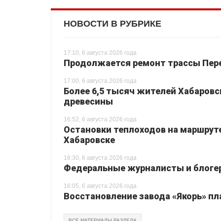
НОВОСТИ В РУБРИКЕ
17:10, 6 августа 2026 года
Продолжается ремонт трассы Перея
17:00, 6 августа 2026 года
Более 6,5 тысяч жителей Хабаровс
древесины
16:52, 6 августа 2026 года
Остановки теплоходов на маршруте
Хабаровске
16:30, 6 августа 2026 года
Федеральные журналисты и блогер
16:05, 6 августа 2026 года
Восстановление завода «Якорь» пл
ВСЕ МАТЕРИАЛЫ РАЗДЕЛА