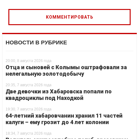
НОВОСТИ В РУБРИКЕ
20:00, 8 августа 2026 года
Отца и сыновей с Колымы оштрафовали за
нелегальную золотодобычу
20:35, 7 августа 2026 года
Две девочки из Хабаровска попали по
квадроциклы под Находкой
19:30, 7 августа 2026 года
64-летний хабаровчанин хранил 11 частей
калуги – ему грозит до 4 лет колонии
18:34, 7 августа 2026 года