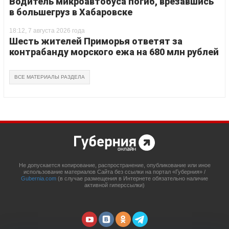
Водитель микроавтобуса погиб, врезавшись
в большегруз в Хабаровске
18:12, 7 августа 2026 года
Шесть жителей Приморья ответят за
контрабанду морского ежа на 680 млн рублей
ВСЕ МАТЕРИАЛЫ РАЗДЕЛА
Не допускается копирование, распространение, опубликование или иное
использование материалов Сайта без ссылки на портал «Губерния» /
Gubernia.com
(в случае размещения в Интернете обязательно наличие
активной гиперссылки)