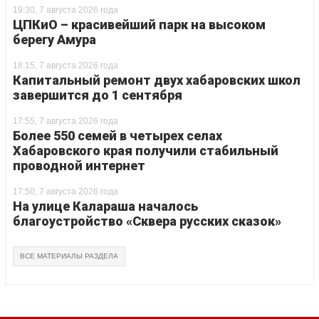
19:30, 7 августа 2026 года
ЦПКиО – красивейший парк на высоком
берегу Амура
18:15, 7 августа 2026 года
Капитальный ремонт двух хабаровских школ
завершится до 1 сентября
17:55, 7 августа 2026 года
Более 550 семей в четырех селах
Хабаровского края получили стабильный
проводной интернет
17:50, 7 августа 2026 года
На улице Калараша началось
благоустройство «Сквера русских сказок»
ВСЕ МАТЕРИАЛЫ РАЗДЕЛА