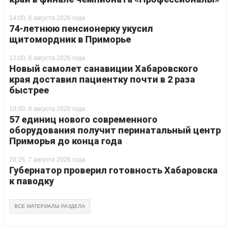
14:00, 8 августа 2026 года
74-летнюю пенсионерку укусил
щитомордник в Приморье
12:00, 8 августа 2026 года
Новый самолет санавиции Хабаровского
края доставил пациентку почти в 2 раза
быстрее
10:00, 8 августа 2026 года
57 единиц нового современного
оборудования получит перинатальный центр
Приморья до конца года
20:26, 7 августа 2026 года
Губернатор проверил готовность Хабаровска
к паводку
ВСЕ МАТЕРИАЛЫ РАЗДЕЛА