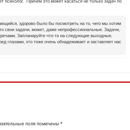
т психолог. Причем это может касаться не только задач по
ающийся, здорово было бы посмотреть на то, чего мы хотим
-то свои задачи, может, даже непрофессиональные. Задачи,
тречами. Запланируйте что-то на следующие выходные,
ред глазами, это тоже очень обнадеживает и заставляет нас
язательные поля помечены
*