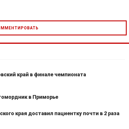
вский край в финале чемпионата
томордник в Приморье
кого края доставил пациентку почти в 2 раза