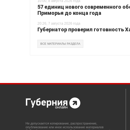
10:00, 8 августа 2026 года
57 единиц нового современного о
Приморья до конца года
20:26, 7 августа 2026 года
Губернатор проверил готовность Х
ВСЕ МАТЕРИАЛЫ РАЗДЕЛА
Не допускается копирование, распространение,
опубликование или иное использование материалов