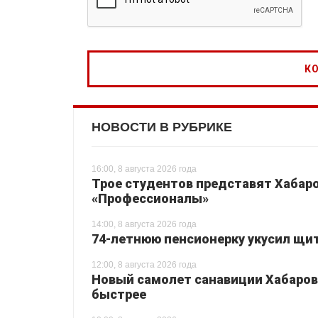
НОВОСТИ В РУБРИКЕ
16:00, 8 августа 2026 года
Трое студентов представят Хабаро
«Профессионалы»
14:00, 8 августа 2026 года
74-летнюю пенсионерку укусил щи
12:00, 8 августа 2026 года
Новый самолет санавиции Хабаровс
быстрее