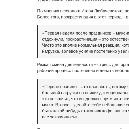
По мнению психолога Игоря Любачевского, пе
Более того, прокрастинация в этот период – 
«Первая неделя после праздников – макси
отдохнули, прокрастинация – это естестве
Часто это вполне нормальная реакция, кот
нагрузка, волевое усилие постепенно увел
Резкая смена деятельности – стресс для орг
рабочий процесс постепенно и делать небол
«Первое правило – это плавность, потому 
большой нагрузки на психику, эмоциональ
это не значит, что вы должны прям интенс
мягко. Второе – делайте себе небольшие с
быть какой-нибудь стаканчик кофе, чашка ч
все закончилось».