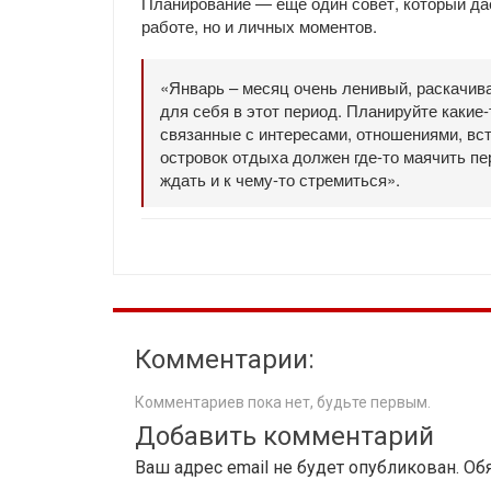
Планирование — еще один совет, который дае
работе, но и личных моментов.
«Январь – месяц очень ленивый, раскачив
для себя в этот период. Планируйте какие
связанные с интересами, отношениями, вс
островок отдыха должен где-то маячить пе
ждать и к чему-то стремиться».
Комментарии:
Комментариев пока нет, будьте первым.
Добавить комментарий
Ваш адрес email не будет опубликован.
Об