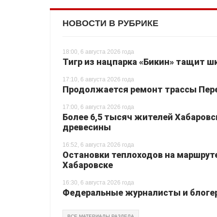
НОВОСТИ В РУБРИКЕ
18:00, 6 августа 2026 года
Тигр из нацпарка «Бикин» тащит шк
17:10, 6 августа 2026 года
Продолжается ремонт трассы Перея
17:00, 6 августа 2026 года
Более 6,5 тысяч жителей Хабаровс
древесины
16:52, 6 августа 2026 года
Остановки теплоходов на маршруте
Хабаровске
16:30, 6 августа 2026 года
Федеральные журналисты и блогер
ВСЕ МАТЕРИАЛЫ РАЗДЕЛА