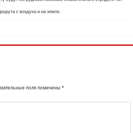
шрута с воздуха и на земле.
язательные поля помечены
*