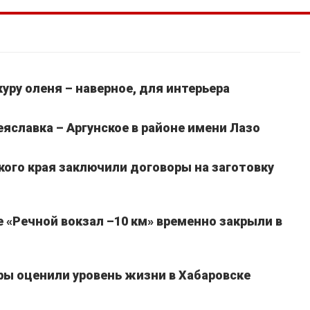
уру оленя – наверное, для интерьера
славка – Аргунское в районе имени Лазо
кого края заключили договоры на заготовку
 «Речной вокзал –10 км» временно закрыли в
ы оценили уровень жизни в Хабаровске