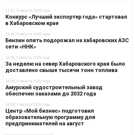
13:25, 6 августа 2026 года
Конкурс «Лучший экспортер года» стартовал
в Хабаровском крае
13:45, 5 августа 2026 года
Бензин опять подорожал на хабаровских АЗС
сети «ННК»
11:35, 5 августа 2026 года
За неделю на север Хабаровского края было
доставлено свыше тысячи тонн топлива
18:06, 4 августа 2026 года
Амурский судостроительный завод
обеспечен заказами до 2032 года
18:00, 3 августа 2026 года
Центр «Мой бизнес» подготовил
образовательную программу для
предпринимателей на август