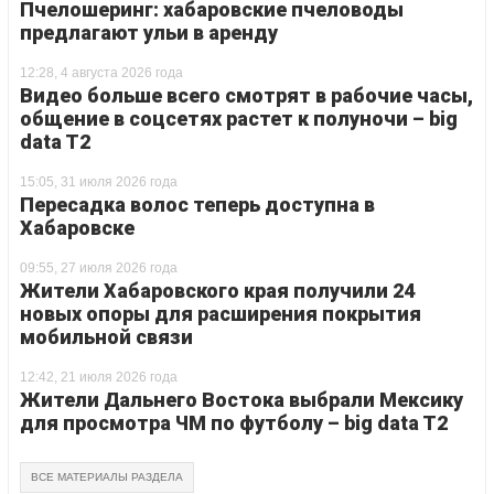
Пчелошеринг: хабаровские пчеловоды
предлагают ульи в аренду
12:28, 4 августа 2026 года
Видео больше всего смотрят в рабочие часы,
общение в соцсетях растет к полуночи – big
data T2
15:05, 31 июля 2026 года
Пересадка волос теперь доступна в
Хабаровске
09:55, 27 июля 2026 года
Жители Хабаровского края получили 24
новых опоры для расширения покрытия
мобильной связи
12:42, 21 июля 2026 года
Жители Дальнего Востока выбрали Мексику
для просмотра ЧМ по футболу – big data T2
ВСЕ МАТЕРИАЛЫ РАЗДЕЛА